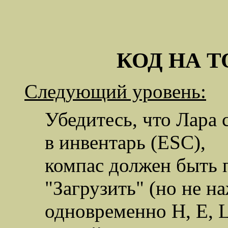
КОД НА
T
Следующий уровень:
Убедитесь, что Лара 
в инвентарь (ESC),
компас должен быть 
"Загрузить" (но не н
одновременно H, E, L