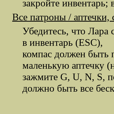
закройте инвентарь; 
Все патроны / аптечки,
Убедитесь, что Лара 
в инвентарь (ESC),
компас должен быть 
маленькую аптечку (
зажмите G, U, N, S, п
должно быть все бес